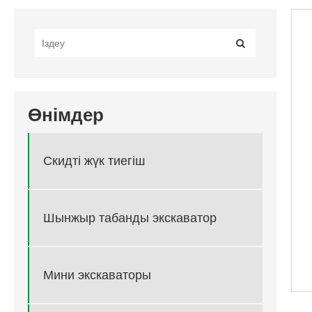
Өнімдер
Скидті жүк тиегіш
Шынжыр табанды экскаватор
Мини экскаваторы