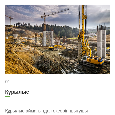
01
Құрылыс
Құрылыс аймағында тексеріп шығушы